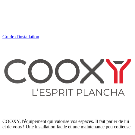
Installation rapide et sans travaux lourds
Maintenance peu coûteuse
Raccordement électrique standard
Guide d'installation
Résistant et durable en extérieur
COOXY, l'équipement qui valorise vos espaces. Il fait parler de lui
et de vous ! Une installation facile et une maintenance peu coûteuse.