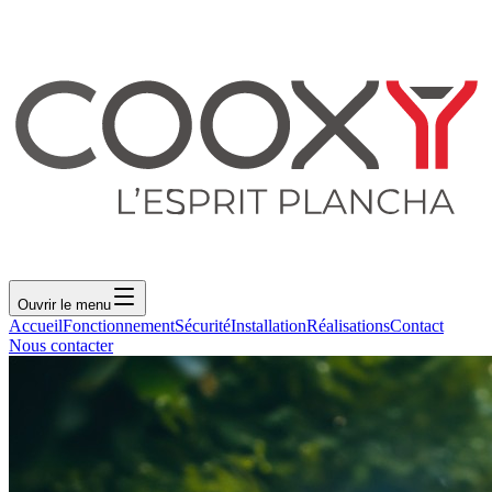
Ouvrir le menu
Accueil
Fonctionnement
Sécurité
Installation
Réalisations
Contact
Nous contacter