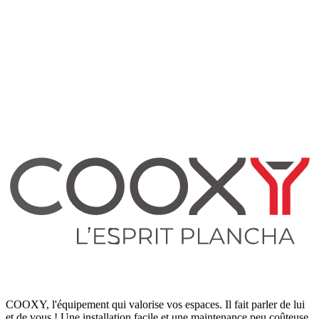
COOXY, l'équipement qui valorise vos espaces. Il fait parler de lui
et de vous ! Une installation facile et une maintenance peu coûteuse.